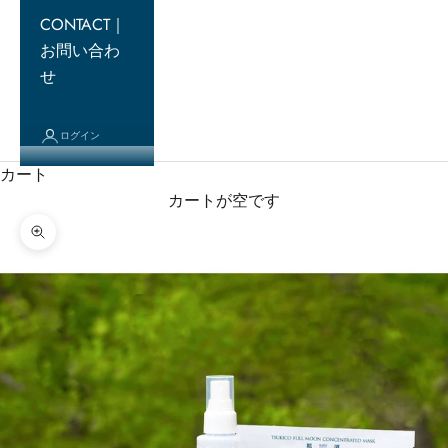
CONTACT｜
お問い合わ
せ
ログイン
カート
カートが空です
ズームイン