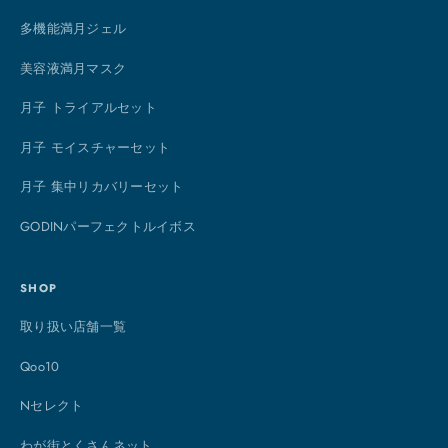
多機能満月ジェル
美容液満月マスク
月子 トライアルセット
月子 モイスチャーセット
月子 集中リカバリーセット
GODINパーフェクトルイボス
SHOP
取り扱い店舗一覧
Qoo10
Nセレクト
わが街とくさんネット