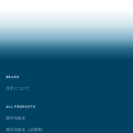
BRAND
月子について
ALL PRODUCTS
満月化粧水
満月化粧水（詰替用）