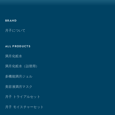
BRAND
月子について
ALL PRODUCTS
満月化粧水
満月化粧水（詰替用）
多機能満月ジェル
美容液満月マスク
月子 トライアルセット
月子 モイスチャーセット