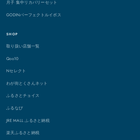
月子 集中リカバリーセット
GODINパーフェクトルイボス
SHOP
取り扱い店舗一覧
Qoo10
Nセレクト
わが街とくさんネット
ふるさとチョイス
ふるなび
JRE MALL ふるさと納税
楽天ふるさと納税